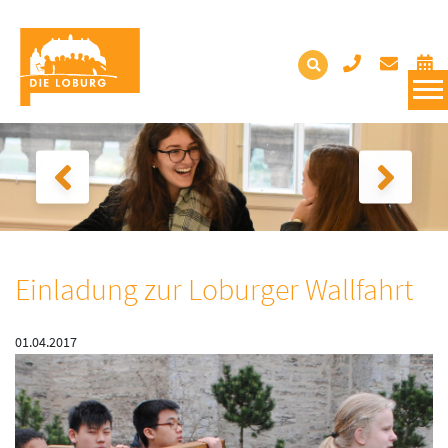
Einladung zur Loburger Wallfahrt
01.04.2017