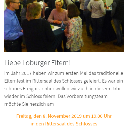
Liebe Loburger Eltern!
Im Jahr 2017 haben wir zum ersten Mal das traditionelle
Elternfest im Rittersaal des Schlosses gefeiert. Es war ein
schönes Ereignis, daher wollen wir auch in diesem Jahr
wieder im Schloss feiern. Das Vorbereitungsteam
möchte Sie herzlich am
Freitag, den 8. November 2019 um 19.00 Uhr
in den Rittersaal des Schlosses