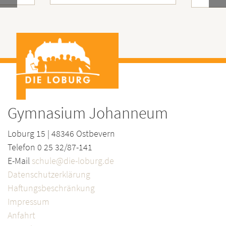
Gymnasium Johanneum
Loburg 15 | 48346 Ostbevern
Telefon 0 25 32/87-141
E-Mail
schule@die-loburg.de
Datenschutzerklärung
Haftungsbeschränkung
Impressum
Anfahrt