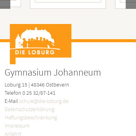
Gymnasium Johanneum
Loburg 15 | 48346 Ostbevern
Telefon 0 25 32/87-141
E-Mail
schule@die-loburg.de
Datenschutzerklärung
Haftungsbeschränkung
Impressum
Anfahrt