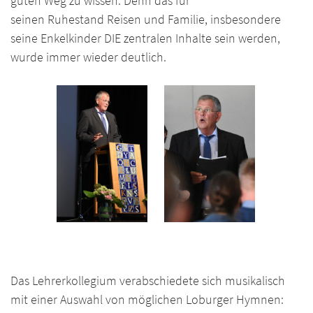
guten Weg zu wissen. Denn das für
seinen Ruhestand Reisen und Familie, insbesondere
seine Enkelkinder DIE zentralen Inhalte sein werden,
wurde immer wieder deutlich.
Das Lehrerkollegium verabschiedete sich musikalisch
mit einer Auswahl von möglichen Loburger Hymnen: