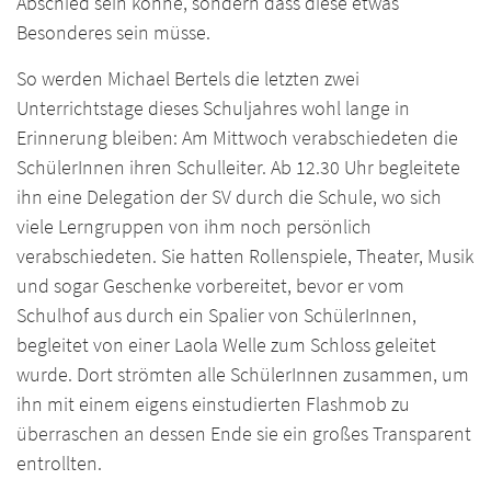
Abschied sein könne, sondern dass diese etwas
Besonderes sein müsse.
So werden Michael Bertels die letzten zwei
Unterrichtstage dieses Schuljahres wohl lange in
Erinnerung bleiben: Am Mittwoch verabschiedeten die
SchülerInnen ihren Schulleiter. Ab 12.30 Uhr begleitete
ihn eine Delegation der SV durch die Schule, wo sich
viele Lerngruppen von ihm noch persönlich
verabschiedeten. Sie hatten Rollenspiele, Theater, Musik
und sogar Geschenke vorbereitet, bevor er vom
Schulhof aus durch ein Spalier von SchülerInnen,
begleitet von einer Laola Welle zum Schloss geleitet
wurde. Dort strömten alle SchülerInnen zusammen, um
ihn mit einem eigens einstudierten Flashmob zu
überraschen an dessen Ende sie ein großes Transparent
entrollten.