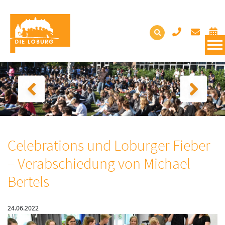
Celebrations und Loburger Fieber
– Verabschiedung von Michael
Bertels
24.06.2022