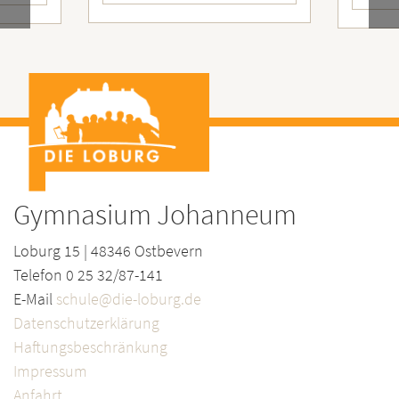
Gymnasium Johanneum
Loburg 15 | 48346 Ostbevern
Telefon 0 25 32/87-141
E-Mail
schule@die-loburg.de
Datenschutzerklärung
Haftungsbeschränkung
Impressum
Anfahrt