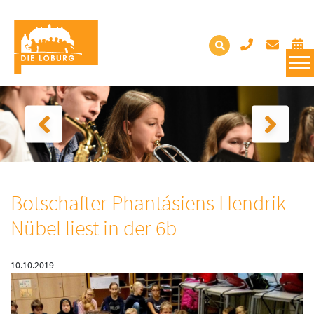
Botschafter Phantásiens Hendrik
Nübel liest in der 6b
10.10.2019