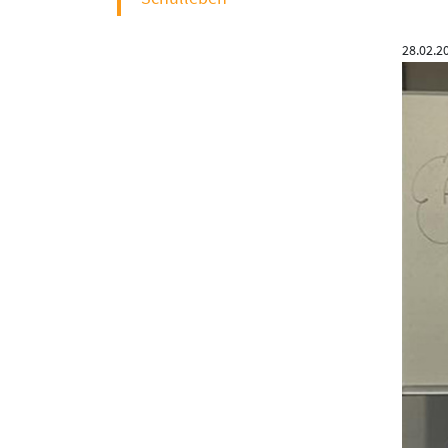
28.02.2