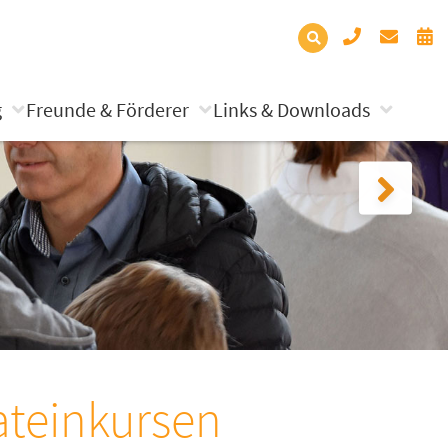
g
Freunde & Förderer
Links & Downloads
ateinkursen