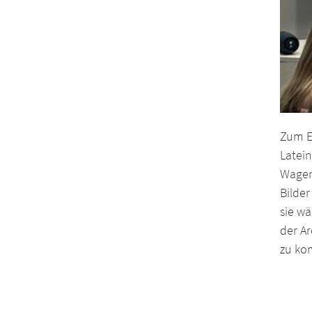
Zum E
Latei
Wagenl
Bilde
sie w
der Ar
zu k