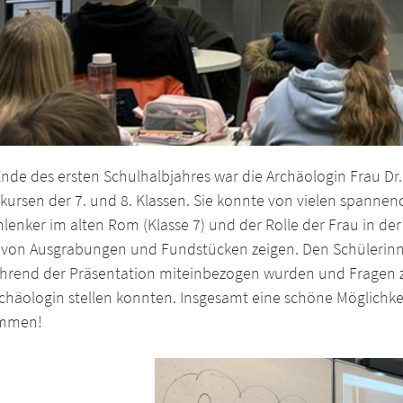
nde des ersten Schulhalbjahres war die Archäologin Frau Dr.
nkursen der 7. und 8. Klassen. Sie konnte von vielen spann
enker im alten Rom (Klasse 7) und der Rolle der Frau in der 
r von Ausgrabungen und Fundstücken zeigen. Den Schülerinne
ährend der Präsentation miteinbezogen wurden und Fragen 
chäologin stellen konnten. Insgesamt eine schöne Möglichkei
ommen!