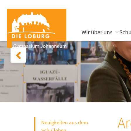
Wir über uns
Schu
Ar
Neuigkeiten aus dem
Schulleben