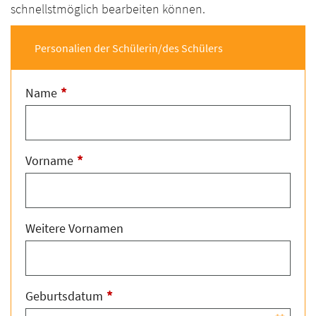
schnellstmöglich bearbeiten können.
Personalien der Schülerin/des Schülers
*
Name
*
Vorname
Weitere Vornamen
*
Geburtsdatum