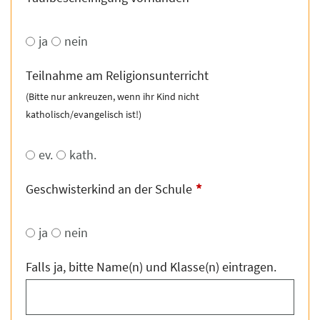
ja
nein
Teilnahme am Religionsunterricht
(Bitte nur ankreuzen, wenn ihr Kind nicht
katholisch/evangelisch ist!)
ev.
kath.
*
Geschwisterkind an der Schule
ja
nein
Falls ja, bitte Name(n) und Klasse(n) eintragen.