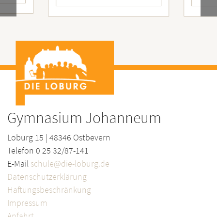
Gymnasium Johanneum
Loburg 15 | 48346 Ostbevern
Telefon 0 25 32/87-141
E-Mail
schule@die-loburg.de
Datenschutzerklärung
Haftungsbeschränkung
Impressum
Anfahrt