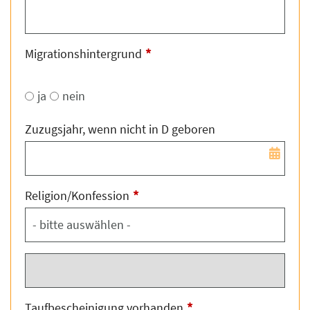
*
Migrationshintergrund
ja
nein
Zuzugsjahr, wenn nicht in D geboren
*
Religion/Konfession
*
Taufbescheinigung vorhanden