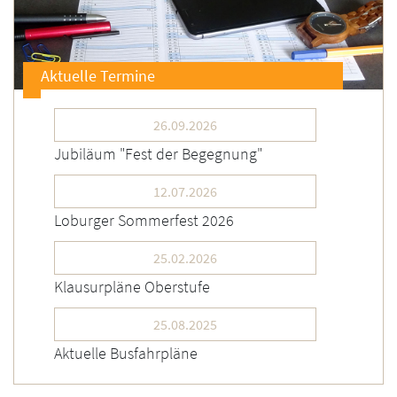
Aktuelle Termine
26.09.2026
Jubiläum "Fest der Begegnung"
12.07.2026
Loburger Sommerfest 2026
25.02.2026
Klausurpläne Oberstufe
25.08.2025
Aktuelle Busfahrpläne