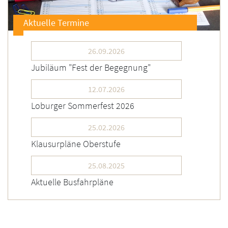
Aktuelle Termine
26.09.2026
Jubiläum "Fest der Begegnung"
12.07.2026
Loburger Sommerfest 2026
25.02.2026
Klausurpläne Oberstufe
25.08.2025
Aktuelle Busfahrpläne