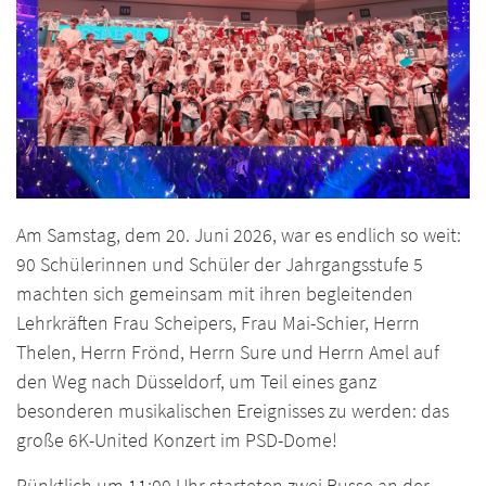
Am Samstag, dem 20. Juni 2026, war es endlich so weit:
90 Schülerinnen und Schüler der Jahrgangsstufe 5
machten sich gemeinsam mit ihren begleitenden
Lehrkräften Frau Scheipers, Frau Mai-Schier, Herrn
Thelen, Herrn Frönd, Herrn Sure und Herrn Amel auf
den Weg nach Düsseldorf, um Teil eines ganz
besonderen musikalischen Ereignisses zu werden: das
große 6K-United Konzert im PSD-Dome!
Pünktlich um 11:00 Uhr starteten zwei Busse an der