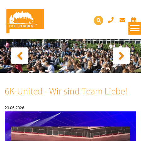
6K-United - Wir sind Team Liebe!
23.06.2026