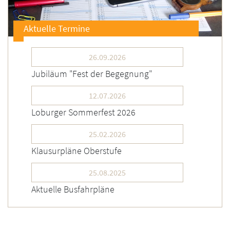
Aktuelle Termine
26.09.2026
Jubiläum "Fest der Begegnung"
12.07.2026
Loburger Sommerfest 2026
25.02.2026
Klausurpläne Oberstufe
25.08.2025
Aktuelle Busfahrpläne