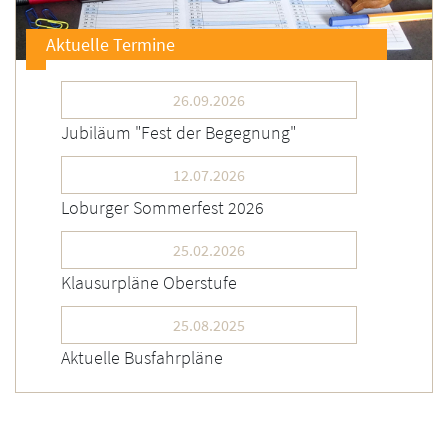
Aktuelle Termine
26.09.2026
Jubiläum "Fest der Begegnung"
12.07.2026
Loburger Sommerfest 2026
25.02.2026
Klausurpläne Oberstufe
25.08.2025
Aktuelle Busfahrpläne