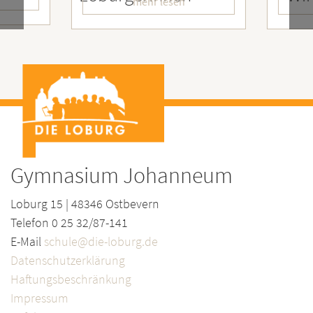
mehr lesen
Gymnasium Johanneum
Loburg 15 | 48346 Ostbevern
Telefon 0 25 32/87-141
E-Mail
schule@die-loburg.de
Datenschutzerklärung
Haftungsbeschränkung
Impressum