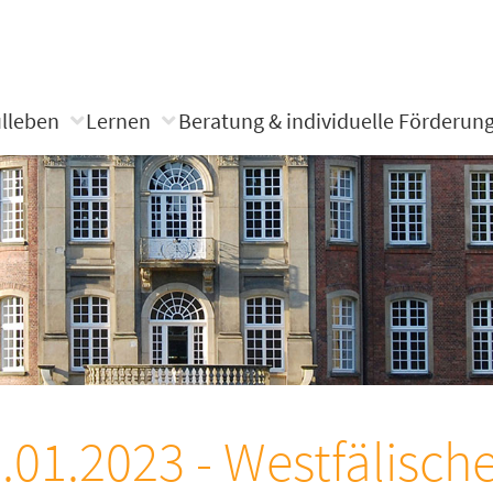
lleben
Lernen
Beratung & individuelle Förderun
.01.2023 - Westfälisch