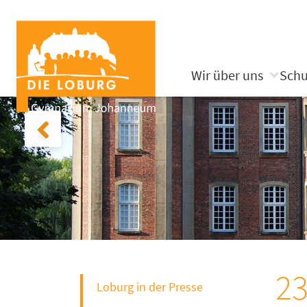
Wir über uns
Schu
23
Loburg in der Presse