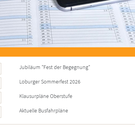
Jubiläum "Fest der Begegnung"
Loburger Sommerfest 2026
Klausurpläne Oberstufe
Aktuelle Busfahrpläne