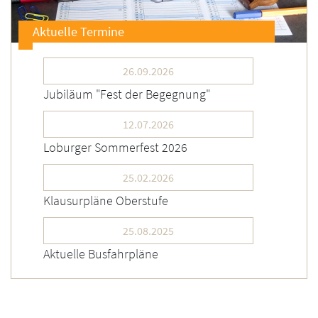
Aktuelle Termine
26.09.2026
Jubiläum "Fest der Begegnung"
12.07.2026
Loburger Sommerfest 2026
25.02.2026
Klausurpläne Oberstufe
25.08.2025
Aktuelle Busfahrpläne