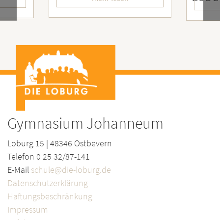
mehr les
Gymnasium Johanneum
Loburg 15 | 48346 Ostbevern
Telefon 0 25 32/87-141
E-Mail
schule@die-loburg.de
Datenschutzerklärung
Haftungsbeschränkung
Impressum