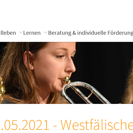
lleben
Lernen
Beratung & individuelle Förderun
.05.2021 - Westfälisch