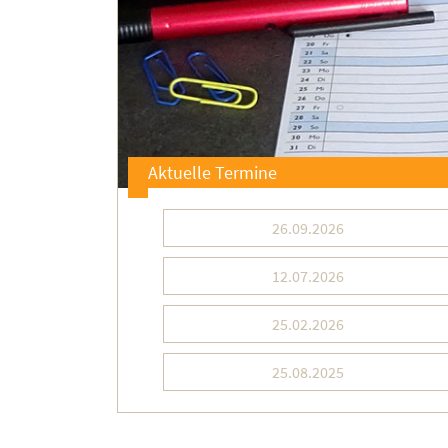
Aktuelle Termine
26.09.2026
12.07.2026
25.02.2026
25.08.2025