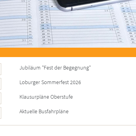
Jubiläum "Fest der Begegnung"
Loburger Sommerfest 2026
Klausurpläne Oberstufe
Aktuelle Busfahrpläne