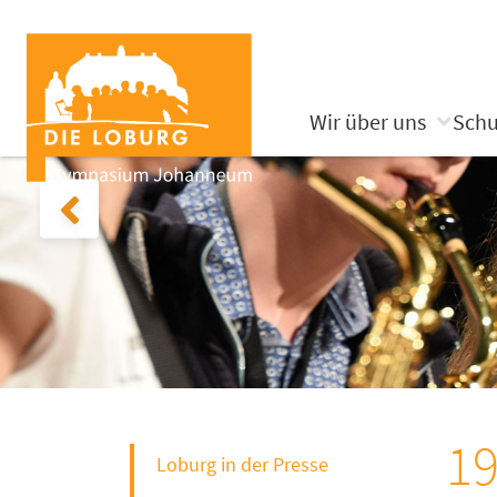
Wir über uns
Schu
19
Loburg in der Presse