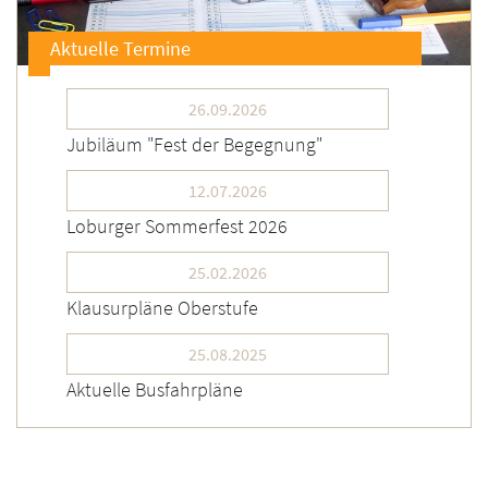
Aktuelle Termine
26.09.2026
Jubiläum "Fest der Begegnung"
12.07.2026
Loburger Sommerfest 2026
25.02.2026
Klausurpläne Oberstufe
25.08.2025
Aktuelle Busfahrpläne