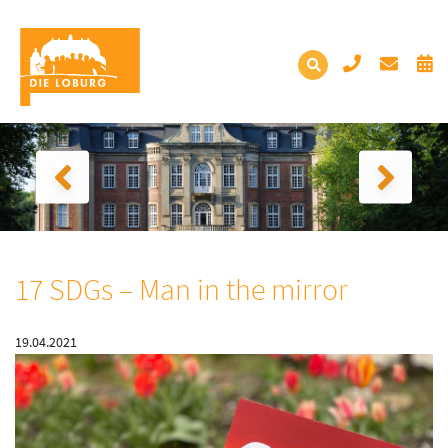
17 SDGs – Man in the mirror
19.04.2021