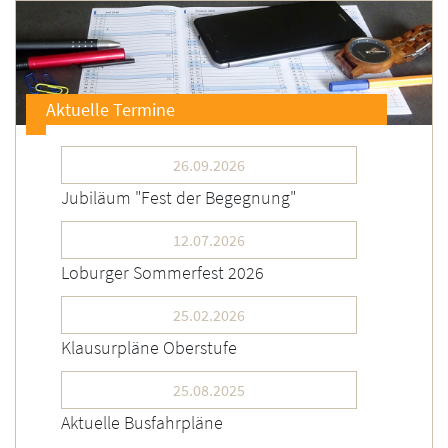
Aktuelle Termine
26.09.2026
Jubiläum "Fest der Begegnung"
12.07.2026
Loburger Sommerfest 2026
25.02.2026
Klausurpläne Oberstufe
25.08.2025
Aktuelle Busfahrpläne