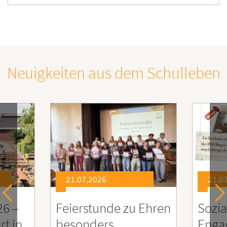
Neuigkeiten aus dem Schulleben
21.07.2026
21.07.202
Feierstunde zu Ehren
Soziales
n
besonders
Engageme