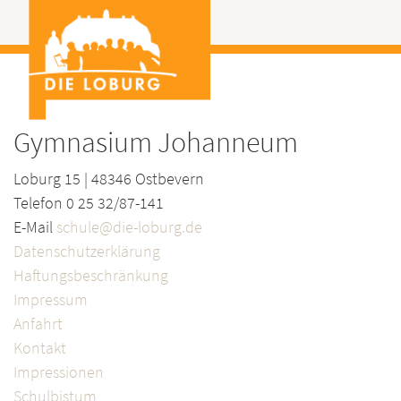
Gymnasium Johanneum
Loburg 15 | 48346 Ostbevern
Telefon 0 25 32/87-141
E-Mail
schule@die-loburg.de
Datenschutzerklärung
Haftungsbeschränkung
Impressum
Anfahrt
Kontakt
Impressionen
Schulbistum