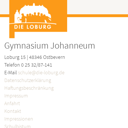
Gymnasium Johanneum
Loburg 15 | 48346 Ostbevern
Telefon 0 25 32/87-141
E-Mail
schule@die-loburg.de
Datenschutzerklärung
Haftungsbeschränkung
Impressum
Anfahrt
Kontakt
Impressionen
Schulbistum