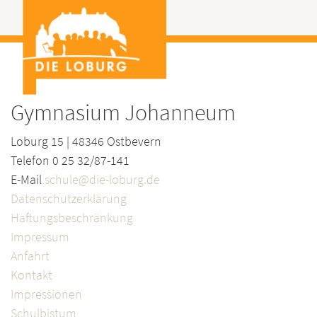
Gymnasium Johanneum
Loburg 15 | 48346 Ostbevern
Telefon 0 25 32/87-141
E-Mail
schule@die-loburg.de
Datenschutzerklärung
Haftungsbeschränkung
Impressum
Anfahrt
Kontakt
Impressionen
Schulbistum