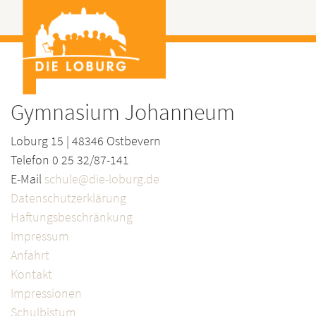
Gymnasium Johanneum
Loburg 15 | 48346 Ostbevern
Telefon 0 25 32/87-141
E-Mail
schule@die-loburg.de
Datenschutzerklärung
Haftungsbeschränkung
Impressum
Anfahrt
Kontakt
Impressionen
Schulbistum