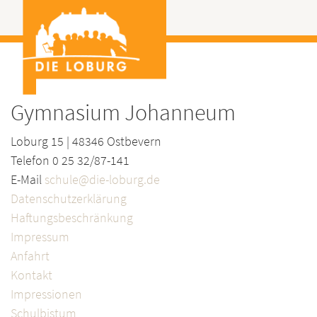
Gymnasium Johanneum
Loburg 15 | 48346 Ostbevern
Telefon 0 25 32/87-141
E-Mail
schule@die-loburg.de
Datenschutzerklärung
Haftungsbeschränkung
Impressum
Anfahrt
Kontakt
Impressionen
Schulbistum