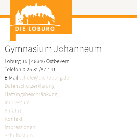
Gymnasium Johanneum
Loburg 15 | 48346 Ostbevern
Telefon 0 25 32/87-141
E-Mail
schule@die-loburg.de
Datenschutzerklärung
Haftungsbeschränkung
Impressum
Anfahrt
Kontakt
Impressionen
Schulbistum