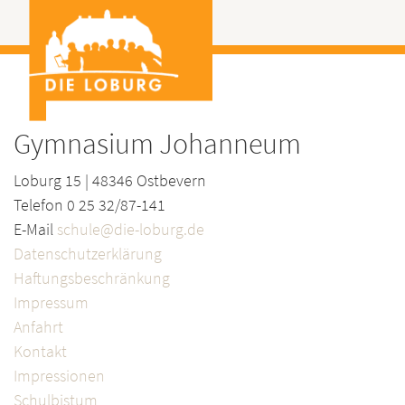
Gymnasium Johanneum
Loburg 15 | 48346 Ostbevern
Telefon 0 25 32/87-141
E-Mail
schule@die-loburg.de
Datenschutzerklärung
Haftungsbeschränkung
Impressum
Anfahrt
Kontakt
Impressionen
Schulbistum