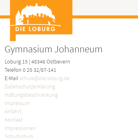
Gymnasium Johanneum
Loburg 15 | 48346 Ostbevern
Telefon 0 25 32/87-141
E-Mail
schule@die-loburg.de
Datenschutzerklärung
Haftungsbeschränkung
Impressum
Anfahrt
Kontakt
Impressionen
Schulbistum