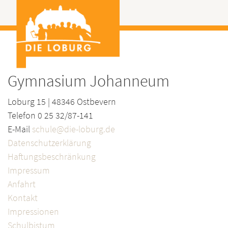
Gymnasium Johanneum
Loburg 15 | 48346 Ostbevern
Telefon 0 25 32/87-141
E-Mail
schule@die-loburg.de
Datenschutzerklärung
Haftungsbeschränkung
Impressum
Anfahrt
Kontakt
Impressionen
Schulbistum