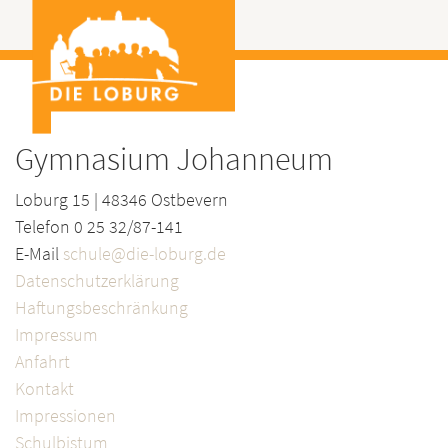
Gymnasium Johanneum
Loburg 15 | 48346 Ostbevern
Telefon 0 25 32/87-141
E-Mail
schule@die-loburg.de
Datenschutzerklärung
Haftungsbeschränkung
Impressum
Anfahrt
Kontakt
Impressionen
Schulbistum