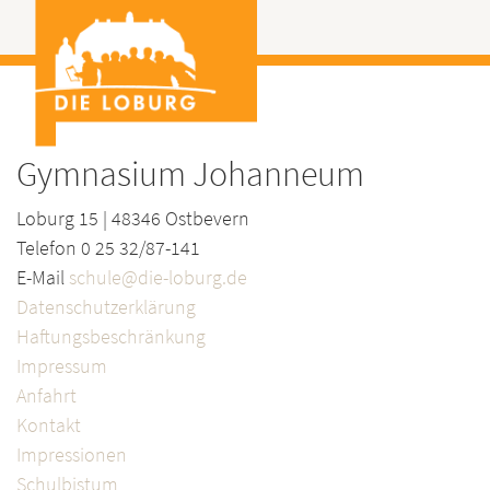
Gymnasium Johanneum
Loburg 15 | 48346 Ostbevern
Telefon 0 25 32/87-141
E-Mail
schule@die-loburg.de
Datenschutzerklärung
Haftungsbeschränkung
Impressum
Anfahrt
Kontakt
Impressionen
Schulbistum