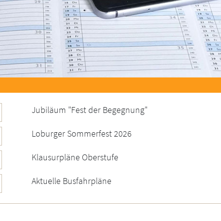
Jubiläum "Fest der Begegnung"
Loburger Sommerfest 2026
Klausurpläne Oberstufe
Aktuelle Busfahrpläne