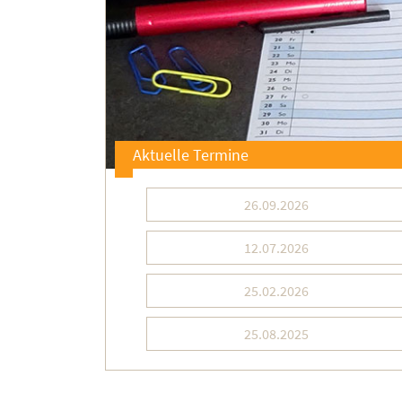
Aktuelle Termine
26.09.2026
12.07.2026
25.02.2026
25.08.2025