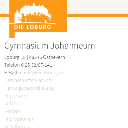
Gymnasium Johanneum
Loburg 15 | 48346 Ostbevern
Telefon 0 25 32/87-141
E-Mail
schule@die-loburg.de
Datenschutzerklärung
Haftungsbeschränkung
Impressum
Anfahrt
Kontakt
Impressionen
Schulbistum