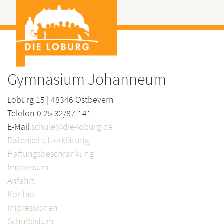
Gymnasium Johanneum
Loburg 15 | 48346 Ostbevern
Telefon 0 25 32/87-141
E-Mail
schule@die-loburg.de
Datenschutzerklärung
Haftungsbeschränkung
Impressum
Anfahrt
Kontakt
Impressionen
Schulbistum