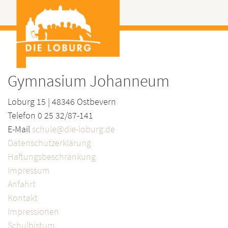
Gymnasium Johanneum
Loburg 15 | 48346 Ostbevern
Telefon 0 25 32/87-141
E-Mail
schule@die-loburg.de
Datenschutzerklärung
Haftungsbeschränkung
Impressum
Anfahrt
Kontakt
Impressionen
Schulbistum