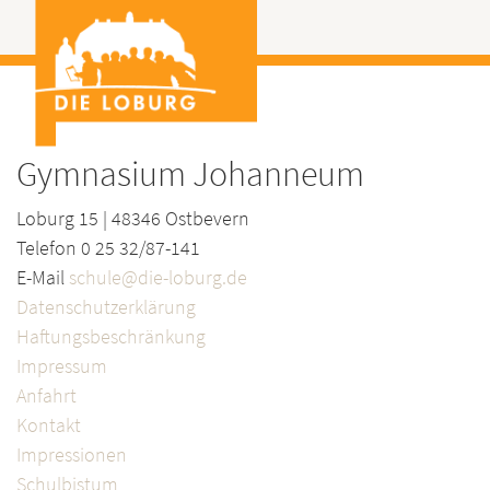
Gymnasium Johanneum
Loburg 15 | 48346 Ostbevern
Telefon 0 25 32/87-141
E-Mail
schule@die-loburg.de
Datenschutzerklärung
Haftungsbeschränkung
Impressum
Anfahrt
Kontakt
Impressionen
Schulbistum