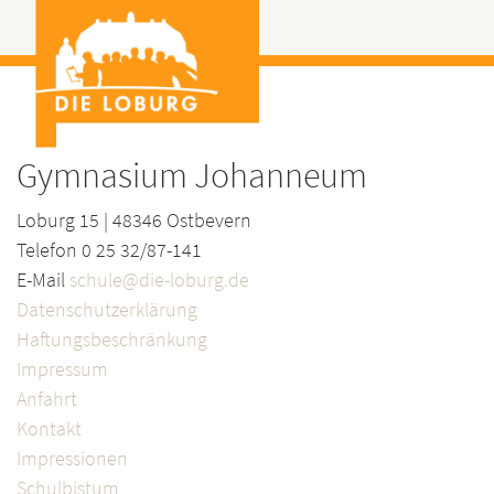
Gymnasium Johanneum
Loburg 15 | 48346 Ostbevern
Telefon 0 25 32/87-141
E-Mail
schule@die-loburg.de
Datenschutzerklärung
Haftungsbeschränkung
Impressum
Anfahrt
Kontakt
Impressionen
Schulbistum