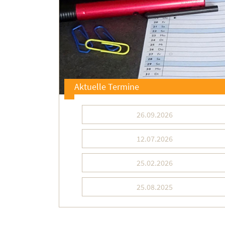
Aktuelle Termine
26.09.2026
12.07.2026
25.02.2026
25.08.2025