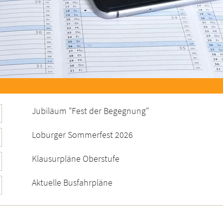
Jubiläum "Fest der Begegnung"
Loburger Sommerfest 2026
Klausurpläne Oberstufe
Aktuelle Busfahrpläne