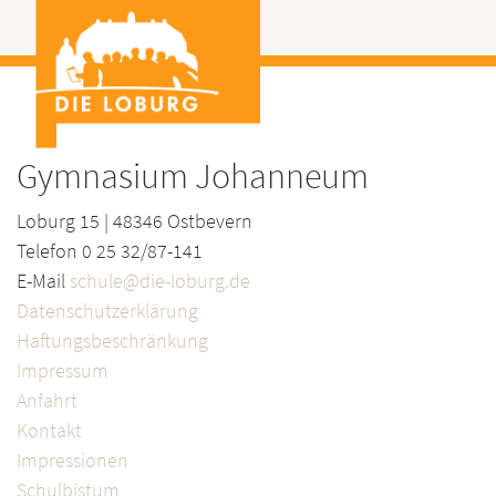
Gymnasium Johanneum
Loburg 15 | 48346 Ostbevern
Telefon 0 25 32/87-141
E-Mail
schule@die-loburg.de
Datenschutzerklärung
Haftungsbeschränkung
Impressum
Anfahrt
Kontakt
Impressionen
Schulbistum