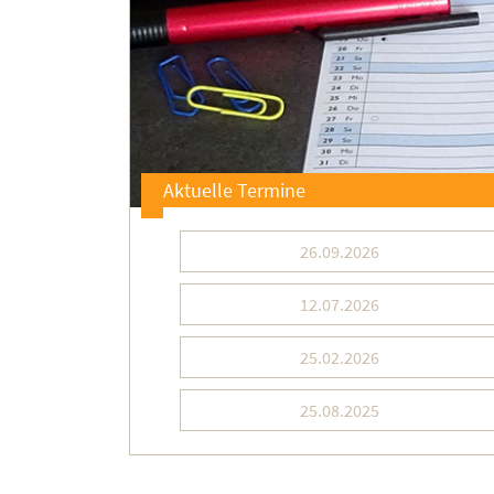
Aktuelle Termine
26.09.2026
12.07.2026
25.02.2026
25.08.2025