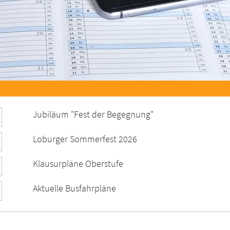
Jubiläum "Fest der Begegnung"
Loburger Sommerfest 2026
Klausurpläne Oberstufe
Aktuelle Busfahrpläne