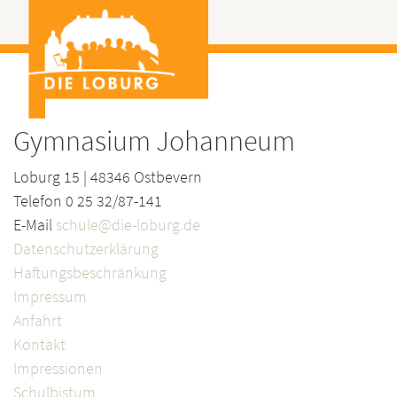
Gymnasium Johanneum
Loburg 15 | 48346 Ostbevern
Telefon 0 25 32/87-141
E-Mail
schule@die-loburg.de
Datenschutzerklärung
Haftungsbeschränkung
Impressum
Anfahrt
Kontakt
Impressionen
Schulbistum