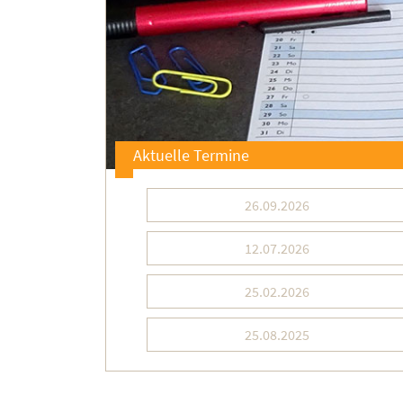
Aktuelle Termine
26.09.2026
12.07.2026
25.02.2026
25.08.2025