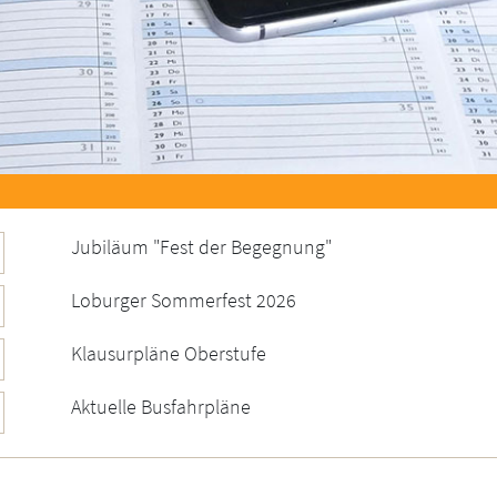
Jubiläum "Fest der Begegnung"
Loburger Sommerfest 2026
Klausurpläne Oberstufe
Aktuelle Busfahrpläne