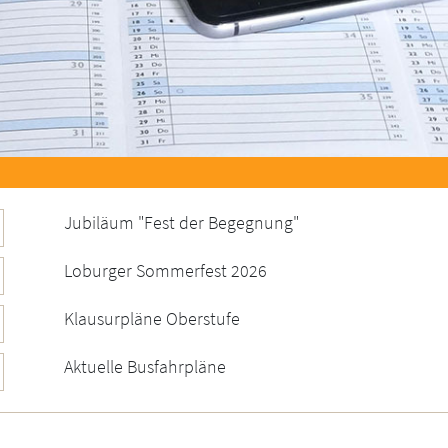
Jubiläum "Fest der Begegnung"
Loburger Sommerfest 2026
Klausurpläne Oberstufe
Aktuelle Busfahrpläne