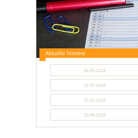
Aktuelle Termine
26.09.2026
12.07.2026
25.02.2026
25.08.2025