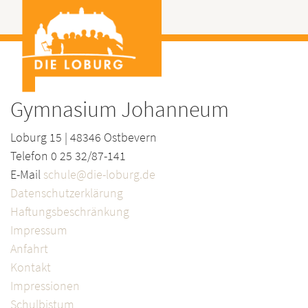
Gymnasium Johanneum
Loburg 15 | 48346 Ostbevern
Telefon 0 25 32/87-141
E-Mail
schule@die-loburg.de
Datenschutzerklärung
Haftungsbeschränkung
Impressum
Anfahrt
Kontakt
Impressionen
Schulbistum