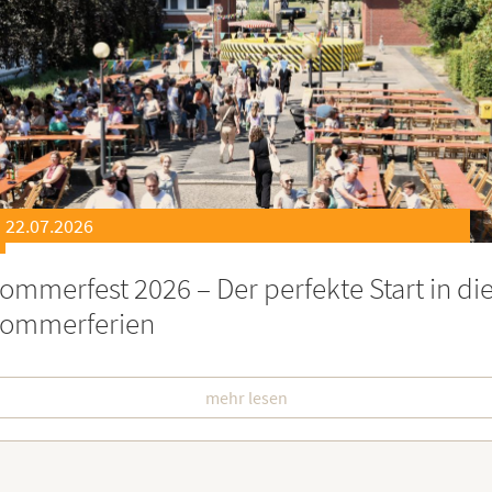
21.07.2026
eierstunde zu Ehren besonders engagiert
oburgerInnen
mehr lesen