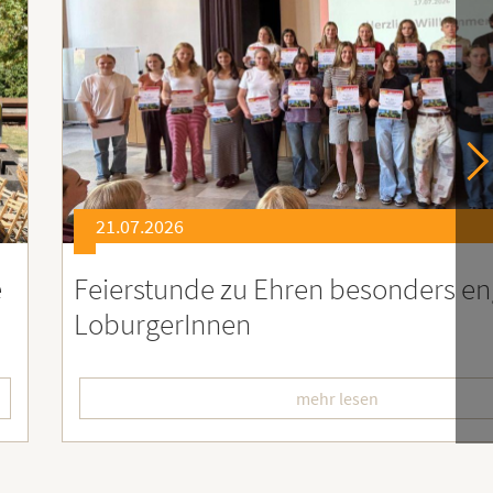
21.07.2026
er
Soziales Engagement für Menschen
Ruanda – Wir sind dabei!
mehr lesen