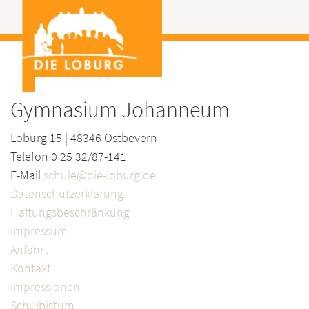
Gymnasium Johanneum
Loburg 15 | 48346 Ostbevern
Telefon 0 25 32/87-141
E-Mail
schule@die-loburg.de
Datenschutzerklärung
Haftungsbeschränkung
Impressum
Anfahrt
Kontakt
Impressionen
Schulbistum