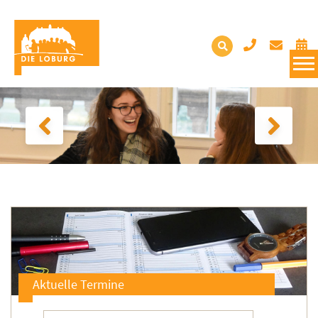
Aktuelle Termine