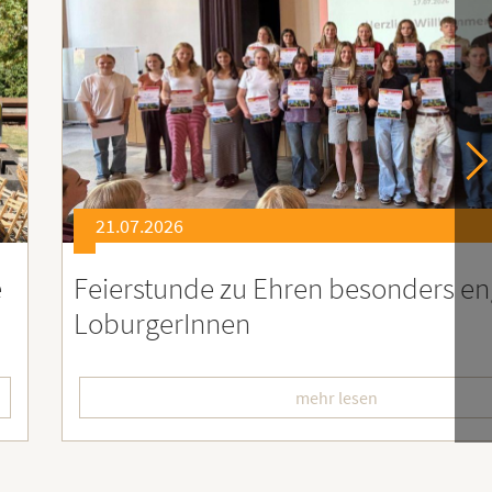
21.07.2026
er
Soziales Engagement für Menschen
Ruanda – Wir sind dabei!
mehr lesen