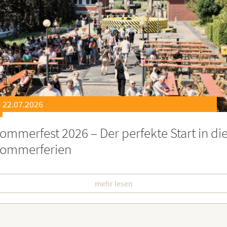
21.07.2026
eierstunde zu Ehren besonders engagiert
oburgerInnen
mehr lesen