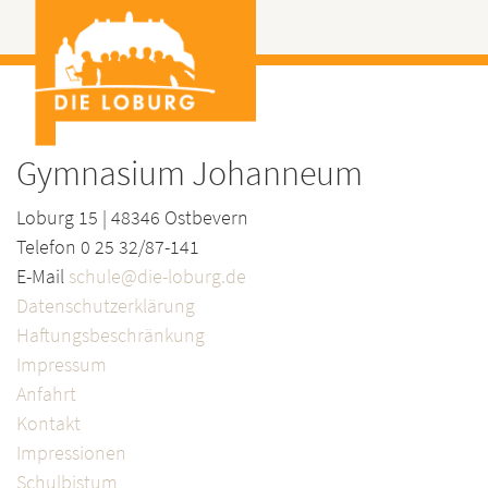
Gymnasium Johanneum
Loburg 15 | 48346 Ostbevern
Telefon 0 25 32/87-141
E-Mail
schule@die-loburg.de
Datenschutzerklärung
Haftungsbeschränkung
Impressum
Anfahrt
Kontakt
Impressionen
Schulbistum