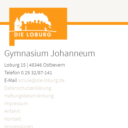
Gymnasium Johanneum
Loburg 15 | 48346 Ostbevern
Telefon 0 25 32/87-141
E-Mail
schule@die-loburg.de
Datenschutzerklärung
Haftungsbeschränkung
Impressum
Anfahrt
Kontakt
Impressionen