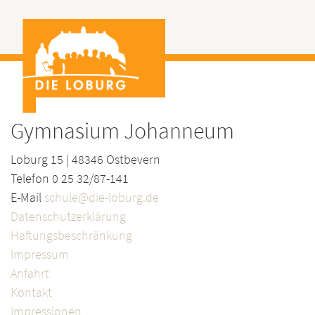
Gymnasium Johanneum
Loburg 15 | 48346 Ostbevern
Telefon 0 25 32/87-141
E-Mail
schule@die-loburg.de
Datenschutzerklärung
Haftungsbeschränkung
Impressum
Anfahrt
Kontakt
Impressionen