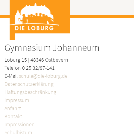
Gymnasium Johanneum
Loburg 15 | 48346 Ostbevern
Telefon 0 25 32/87-141
E-Mail
schule@die-loburg.de
Datenschutzerklärung
Haftungsbeschränkung
Impressum
Anfahrt
Kontakt
Impressionen
Schulbistum