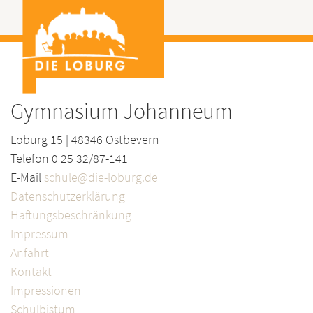
Gymnasium Johanneum
Loburg 15 | 48346 Ostbevern
Telefon 0 25 32/87-141
E-Mail
schule@die-loburg.de
Datenschutzerklärung
Haftungsbeschränkung
Impressum
Anfahrt
Kontakt
Impressionen
Schulbistum