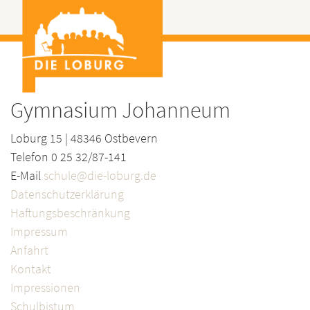
Gymnasium Johanneum
Loburg 15 | 48346 Ostbevern
Telefon 0 25 32/87-141
E-Mail
schule@die-loburg.de
Datenschutzerklärung
Haftungsbeschränkung
Impressum
Anfahrt
Kontakt
Impressionen
Schulbistum