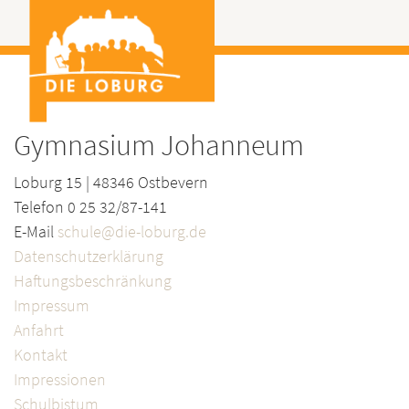
Gymnasium Johanneum
Loburg 15 | 48346 Ostbevern
Telefon 0 25 32/87-141
E-Mail
schule@die-loburg.de
Datenschutzerklärung
Haftungsbeschränkung
Impressum
Anfahrt
Kontakt
Impressionen
Schulbistum